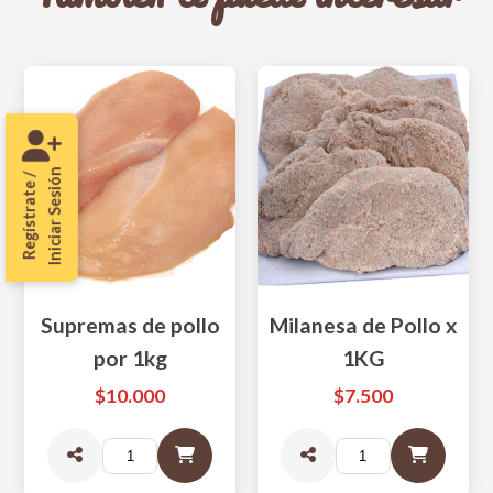
Iniciar Sesión
Regístrate /
Supremas de pollo
Milanesa de Pollo x
por 1kg
1KG
$10.000
$7.500