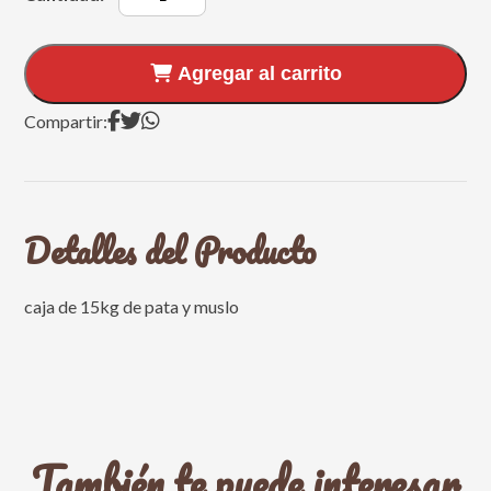
Agregar al carrito
Compartir:
Detalles del Producto
caja de 15kg de pata y muslo
También te puede interesar