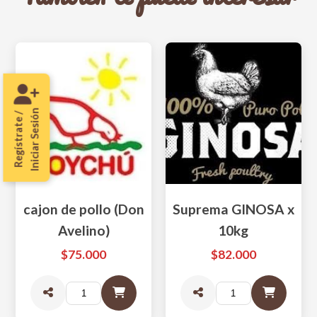
Iniciar Sesión
Regístrate /
cajon de pollo (Don
Suprema GINOSA x
Avelino)
10kg
$75.000
$82.000