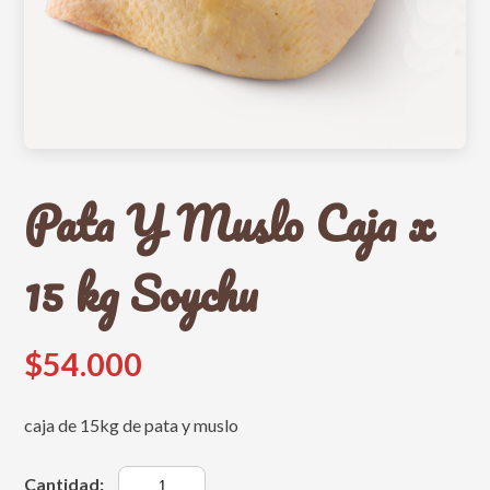
Pata Y Muslo Caja x
15 kg Soychu
$54.000
caja de 15kg de pata y muslo
Cantidad: