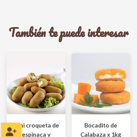
También te puede interesar
mini croqueta de
Bocadito de
espinaca y
Calabaza x 1kg