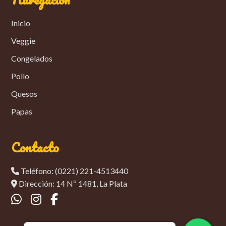
Inicio
Veggie
Congelados
Pollo
Quesos
Papas
Contacto
Teléfono: (0221) 221-4513440
Dirección: 14 Nº 1481, La Plata