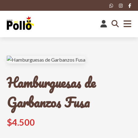
Hamburguesas de
Garbanzos Fusa
$4.500