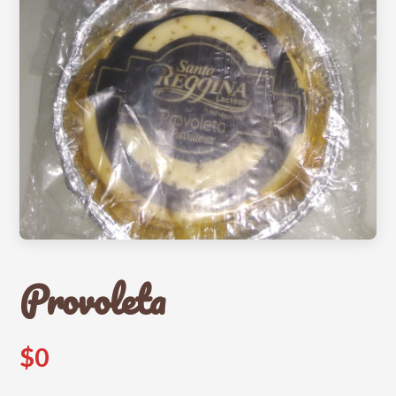
Provoleta
$0