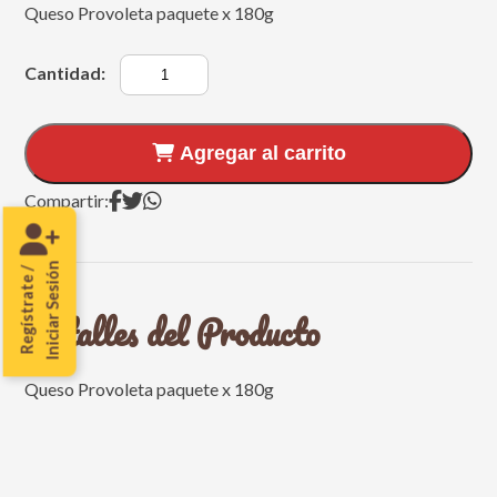
Queso Provoleta paquete x 180g
Cantidad:
Agregar al carrito
Compartir:
Iniciar Sesión
Regístrate /
Detalles del Producto
Queso Provoleta paquete x 180g